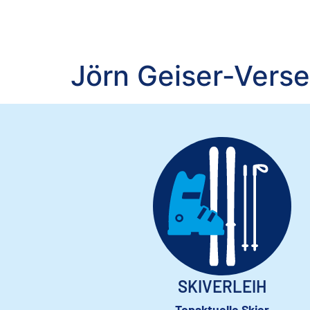
Jörn Geiser-Verse
SKIVERLEIH
Topaktuelle Skier