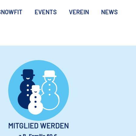
SNOWFIT
EVENTS
VEREIN
NEWS
MITGLIED WERDEN
z.B. Familie 60 €,