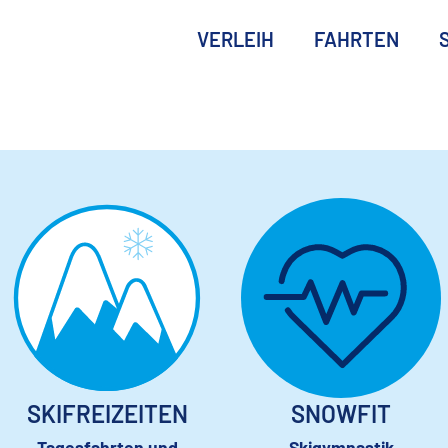
VERLEIH
FAHRTEN
SKIFREIZEITEN
SNOWFIT
Tagesfahrten und
Skigymnastik