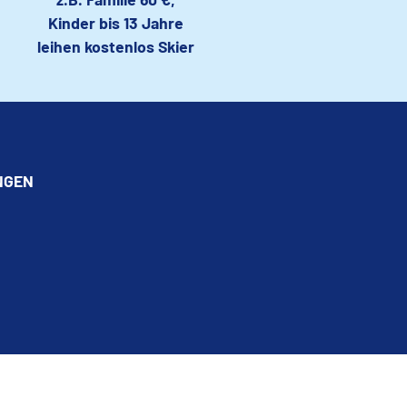
Kinder bis 13 Jahre
leihen kostenlos Skier
NGEN
Z