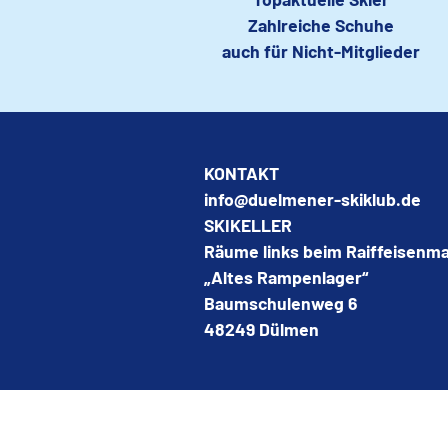
Zahlreiche Schuhe
auch für Nicht-Mitglieder
KONTAKT
info@duelmener-skiklub.de
SKIKELLER
Räume links beim Raiffeisenma
„Altes Rampenlager“
Baumschulenweg 6
48249 Dülmen